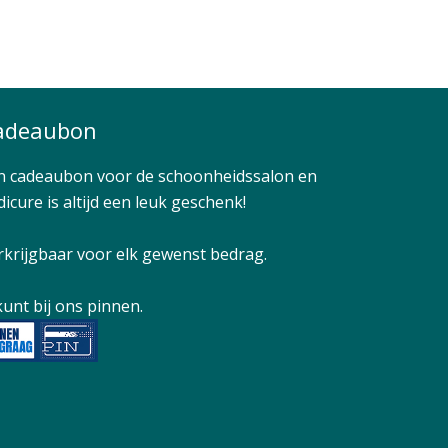
adeaubon
n cadeaubon voor de schoonheidssalon en
icure is altijd een leuk geschenk!
rkrijgbaar voor elk gewenst bedrag.
kunt bij ons pinnen.