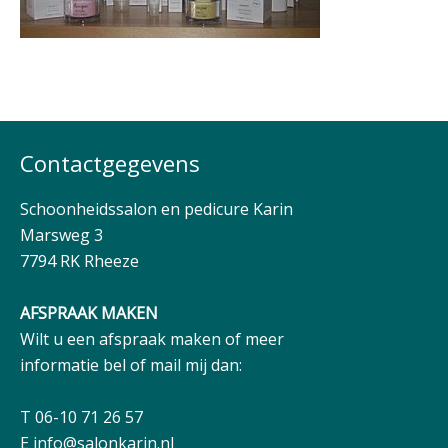
Contactgegevens
Schoonheidssalon en pedicure Karin
Marsweg 3
7794 RK Rheeze
AFSPRAAK MAKEN
Wilt u een afspraak maken of meer
informatie bel of mail mij dan:
T 06-10 71 26 57
E
info@salonkarin.nl