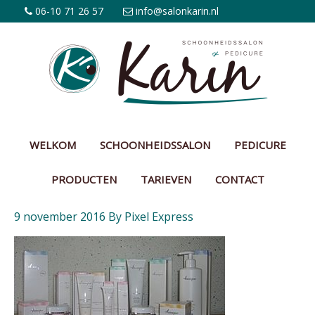
06-10 71 26 57
info@salonkarin.nl
WELKOM
SCHOONHEIDSSALON
PEDICURE
PRODUCTEN
TARIEVEN
CONTACT
9 november 2016
By
Pixel Express