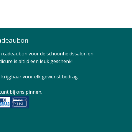
adeaubon
n cadeaubon voor de schoonheidssalon en
icure is altijd een leuk geschenk!
rkrijgbaar voor elk gewenst bedrag.
kunt bij ons pinnen.