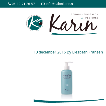
06-10 71 26 57
info@salonkarin.nl
13 december 2016
By
Liesbeth Fransen