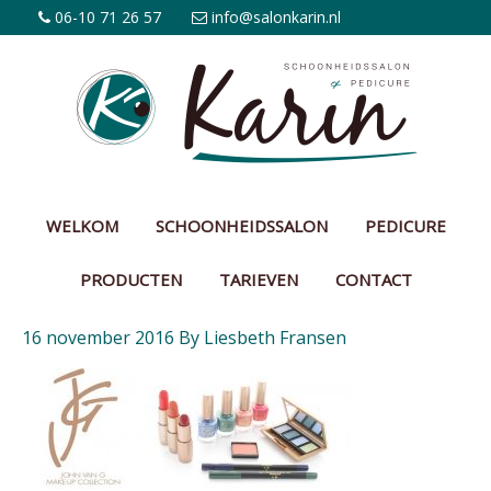
06-10 71 26 57
info@salonkarin.nl
WELKOM
SCHOONHEIDSSALON
PEDICURE
PRODUCTEN
TARIEVEN
CONTACT
16 november 2016
By
Liesbeth Fransen