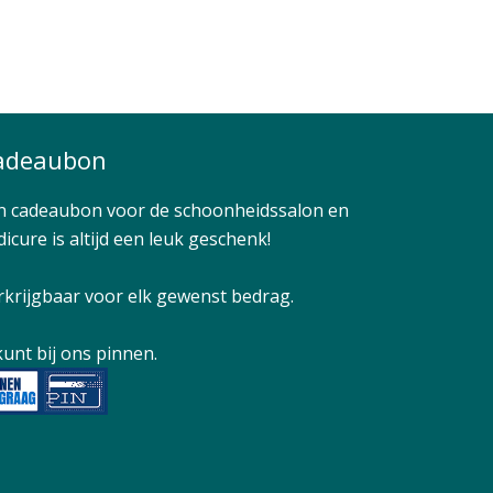
adeaubon
n cadeaubon voor de schoonheidssalon en
icure is altijd een leuk geschenk!
rkrijgbaar voor elk gewenst bedrag.
kunt bij ons pinnen.