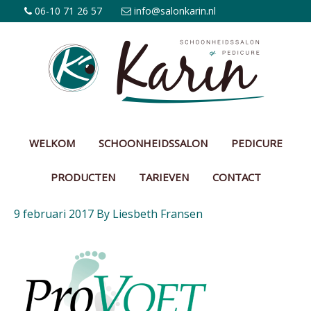
06-10 71 26 57
info@salonkarin.nl
WELKOM
SCHOONHEIDSSALON
PEDICURE
PRODUCTEN
TARIEVEN
CONTACT
9 februari 2017
By
Liesbeth Fransen